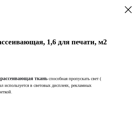
ассеивающая, 1,6 для печати, м2
орассеивающая ткань
способная пропускать свет (
иал используется в световых дисплеях, рекламных
веткой.