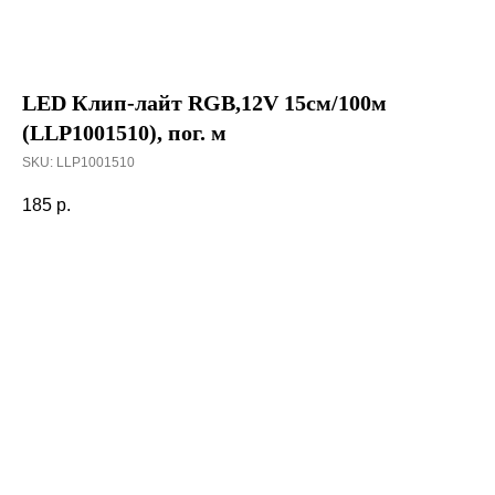
LED Клип-лайт RGB,12V 15см/100м
(LLP1001510), пог. м
SKU:
LLP1001510
185
р.