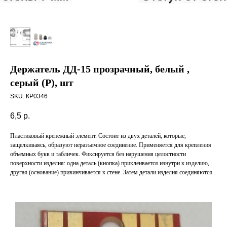
Держатель ДД-15 прозрачный, белый ,
серый (Р), шт
SKU:
КР0346
6,5
р.
Пластиковый крепежный элемент. Состоит из двух деталей, которые,
защелкиваясь, образуют неразъемное соединение. Применяется для крепления
объемных букв и табличек. Фиксируется без нарушения целостности
поверхности изделия: одна деталь (кнопка) приклеивается изнутри к изделию,
другая (основание) привинчивается к стене. Затем детали изделия соединяются.