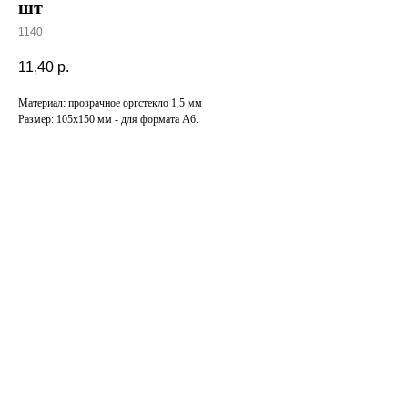
шт
1140
11,40
р.
Материал: прозрачное оргстекло 1,5 мм
Размер: 105х150 мм - для формата А6.