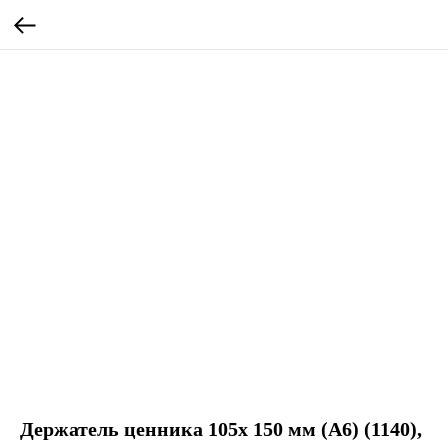
Держатель ценника 105х 150 мм (А6) (1140),