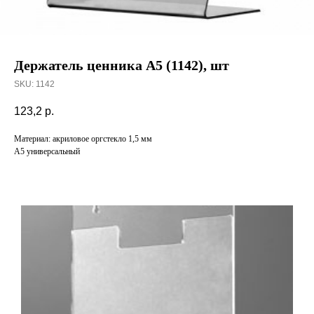
Держатель ценника А5 (1142), шт
SKU:
1142
123,2
р.
Материал: акриловое оргстекло 1,5 мм
А5 универсальный