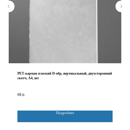
РЕТ-карман плоский D-обр, вертикальный, двухсторонний
скотч, А4, шт
68
р.
Подробнее