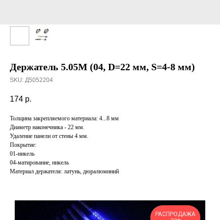
Держатель 5.05М (04, D=22 мм, S=4-8 мм)
SKU:
Д5052204
174
р.
Толщина закрепляемого материала: 4...8 мм
Диаметр наконечника - 22 мм.
Удаление панели от стены 4 мм.
Покрытие:
01-никель
04-матирование, никель
Материал держателя: латунь, дюралюминий
РАСПРОДАЖА