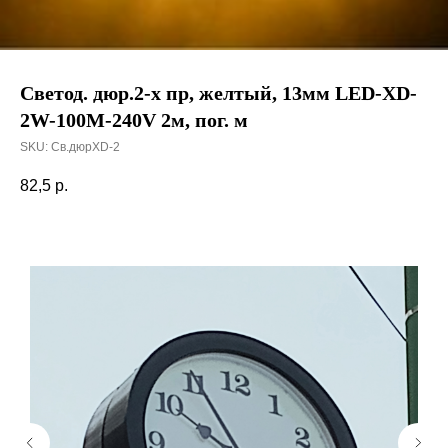
Светод. дюр.2-х пр, желтый, 13мм LED-XD-
2W-100М-240V 2м, пог. м
SKU:
Св.дюрXD-2
82,5
р.