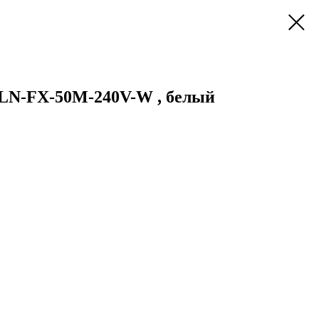
ULN-FX-50M-240V-W , белый