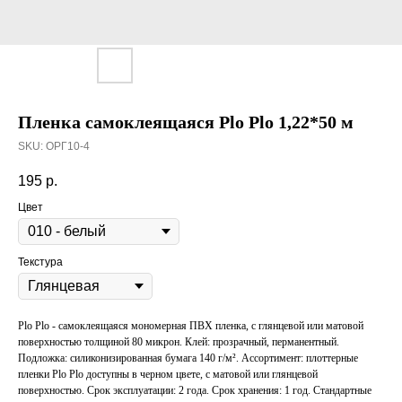
Пленка самоклеящаяся Plo Plo 1,22*50 м
SKU:
ОРГ10-4
195
р.
Цвет
Текстура
Plo Plo - cамоклеящаяся мономерная ПВХ пленка, с глянцевой или матовой
поверхностью толщиной 80 микрон. Клей: прозрачный, перманентный.
Подложка: силиконизированная бумага 140 г/м². Ассортимент: плоттерные
пленки Plo Plo доступны в черном цвете, с матовой или глянцевой
поверхностью. Срок эксплуатации: 2 года. Срок хранения: 1 год. Стандартные