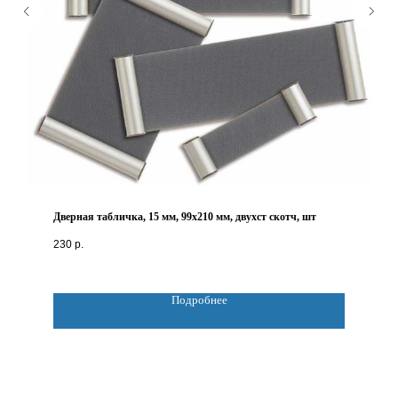
Дверная табличка, 15 мм, 99х210 мм, двухст скотч, шт
230
р.
Подробнее