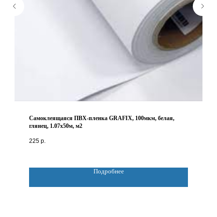
Самоклеящаяся ПВХ-пленка GRAFIX, 100мкм, белая,
глянец, 1.07х50м, м2
225
р.
Подробнее