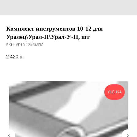
Комплект инструментов 10-12 для
Уралец\Урал-Н\Урал-У-Н, шт
SKU:
УР10-12КОМПЛ
2 420
р.
УЦЕНКА