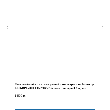
Свет. плей-лайт с нитями разной длины красн.на белом пр
LED-RPL-200LED-230V-R без контроллера 3.3 м., шт
1 500
р.