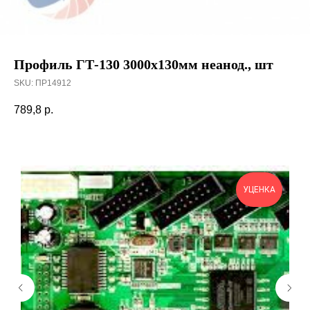
Профиль ГТ-130 3000х130мм неанод., шт
SKU:
ПР14912
789,8
р.
УЦЕНКА