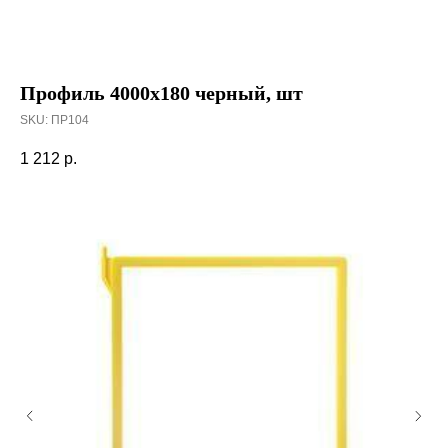
Профиль 4000х180 черный, шт
SKU:
ПР104
1 212
р.