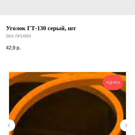
Уголок ГТ-130 серый, шт
SKU:
ПР14954
42,9
р.
УЦЕНКА