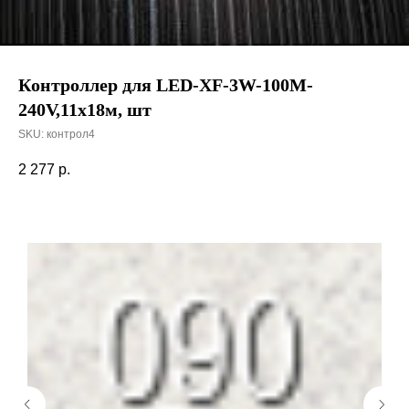
Контроллер для LED-XF-3W-100M-
240V,11х18м, шт
SKU:
контрол4
2 277
р.