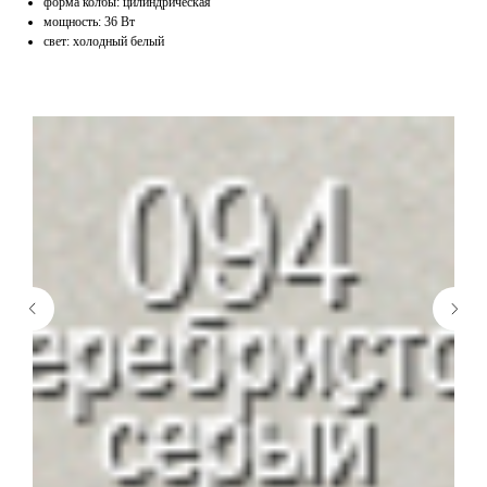
форма колбы: цилиндрическая
мощность: 36 Вт
свет: холодный белый