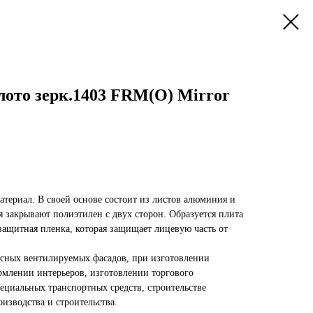
лото зерк.1403 FRM(O) Mirror
териал. В своей основе состоит из листов алюминия и
 закрывают полиэтилен с двух сторон. Образуется плита
 защитная пленка, которая защищает лицевую часть от
есных вентилируемых фасадов, при изготовлении
рмлении интерьеров, изготовлении торгового
ециальных транспортных средств, строительстве
изводства и строительства.