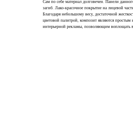
Сам по себе материал долговечен. Панели данног
загиб. Лако-красочное покрытие на лицевой части
Благодаря небольшому весу, достаточной жесткос
цветовой палитрой, композит являются простым
интерьерной рекламы, позволяющим воплощать в