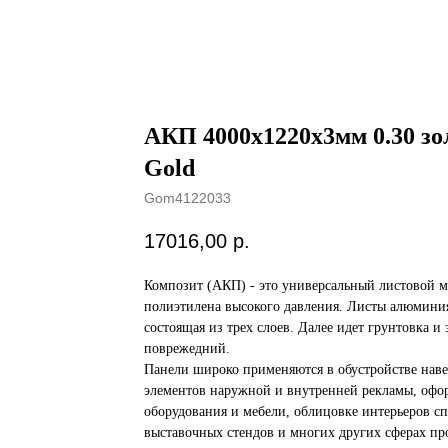
АКП 4000х1220х3мм 0.30 зо
Gold
Gom4122033
17016,00
р.
Композит (АКП) - это универсальный листовой ма
полиэтилена высокого давления. Листы алюминия
состоящая из трех слоев. Далее идет грунтовка и
поврежедний.
Панели широко применяются в обустройстве нав
элементов наружной и внутренней рекламы, офо
оборудования и мебели, облицовке интерьеров сп
выставочных стендов и многих других сферах про