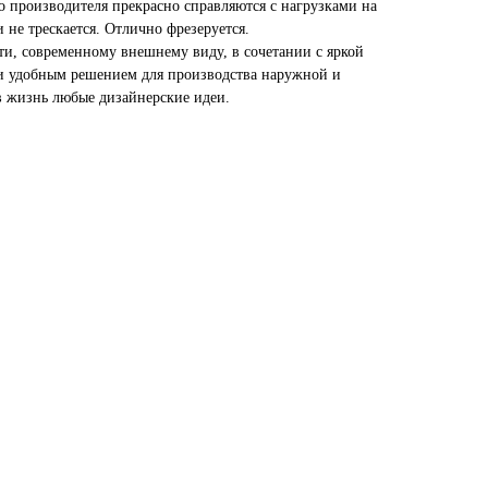
о производителя прекрасно справляются с нагрузками на
 не трескается. Отлично фрезеруется.
ти, современному внешнему виду, в сочетании с яркой
 и удобным решением для производства наружной и
 жизнь любые дизайнерские идеи.