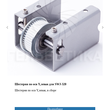
Шестерня по оси Y,левая для SWJ-320
Шестерня по оси Y,левая, в сборе
Подробнее