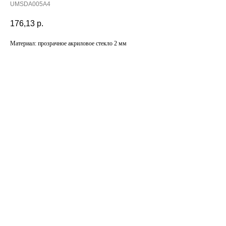
UMSDA005A4
176,13
р.
Материал: прозрачное акриловое стекло 2 мм