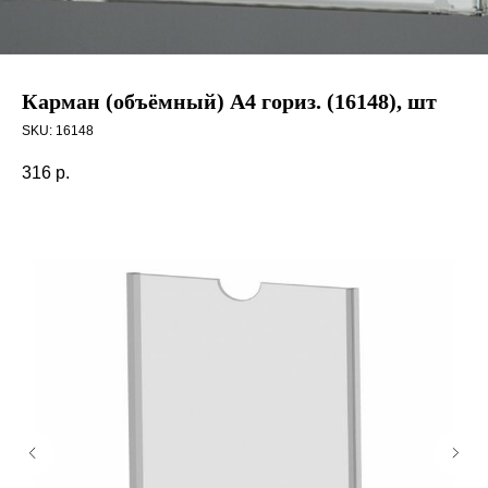
Карман (объёмный) А4 гориз. (16148), шт
SKU:
16148
316
р.