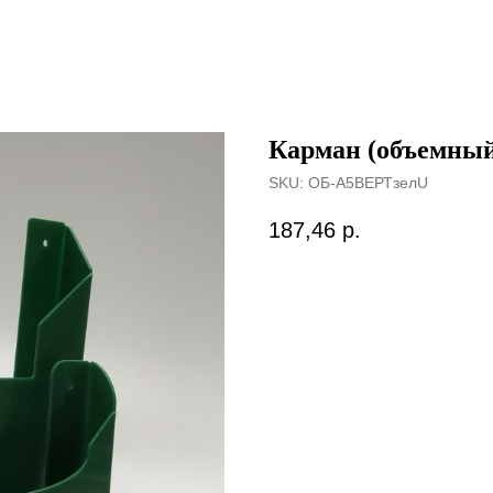
Карман (объемный)
SKU:
ОБ-А5ВЕРТзелU
187,46
р.