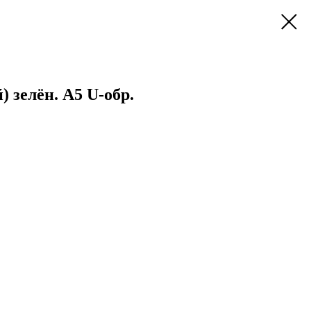
 зелён. А5 U-обр.