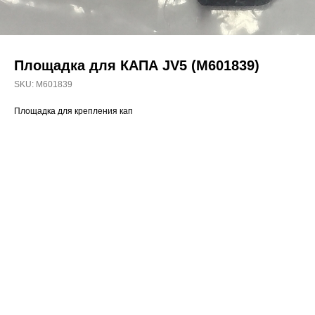
Площадка для КАПА JV5 (М601839)
SKU:
М601839
Площадка для крепления кап