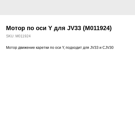
Мотор по оси Y для JV33 (M011924)
SKU:
M011924
Мотор движение каретки по оси Y, подходит для JV33 и CJV30