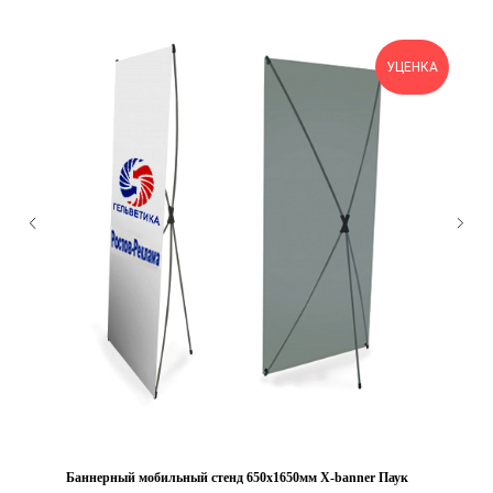
УЦЕНКА
Баннерный мобильный стенд 650х1650мм Х-banner Паук