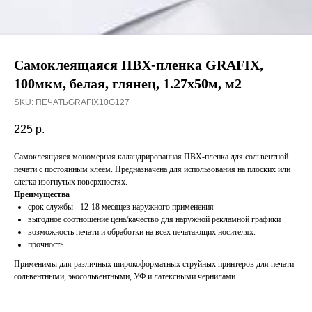
Самоклеящаяся ПВХ-пленка GRAFIX,
100мкм, белая, глянец, 1.27х50м, м2
SKU:
ПЕЧАТЬGRAFIX10G127
225
р.
Самоклеящаяся мономерная каландрированная ПВХ-пленка для сольвентной
печати с постоянным клеем. Предназначена для использования на плоских или
слегка изогнутых поверхностях.
Преимущества
срок службы - 12-18 месяцев наружного применения
выгодное соотношение цена/качество для наружной рекламной графики
возможность печати и обработки на всех печатающих носителях.
прочность
Применимы для различных широкоформатных струйных принтеров для печати
сольвентными, экосольвентными, УФ и латексными чернилами