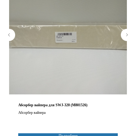
Абсорбер вайпера для SWJ-320 (M801526)
Абсорбер вайпера
Подробнее