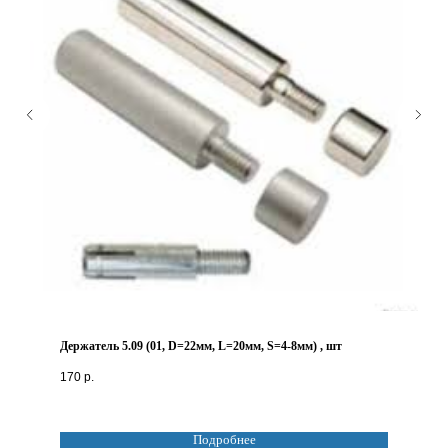
Держатель 5.09 (01, D=22мм, L=20мм, S=4-8мм) , шт
170
р.
Подробнее