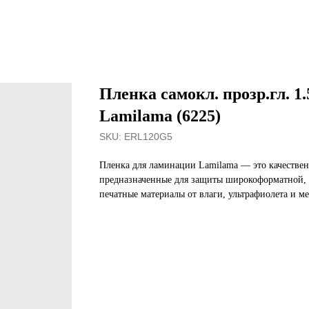
Пленка самокл. прозр.гл. 1
Lamilama (6225)
SKU:
ERL120G5
Пленка для ламинации Lamilama — это качестве
предназначенные для защиты широкоформатной, 
печатные материалы от влаги, ультрафиолета и м