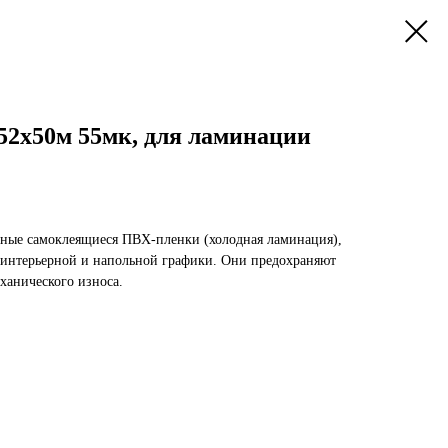
.52х50м 55мк, для ламинации
нные самоклеящиеся ПВХ-пленки (холодная ламинация),
интерьерной и напольной графики. Они предохраняют
еханического износа.