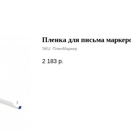
Пленка для письма маркером
SKU:
ПленМаркер
2 183
р.