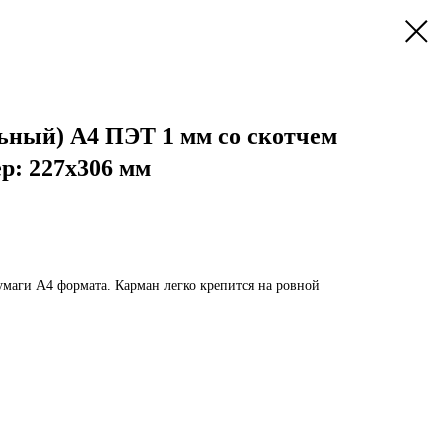
ьный) А4 ПЭТ 1 мм со скотчем
ер: 227х306 мм
умаги А4 формата. Карман легко крепится на ровной