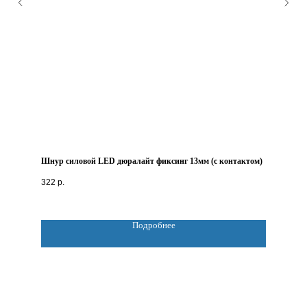
Шнур силовой LED дюралайт фиксинг 13мм (с контактом)
322
р.
Подробнее