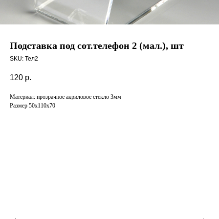
Подставка под сот.телефон 2 (мал.), шт
SKU:
Тел2
120
р.
Материал: прозрачное акриловое стекло 3мм
Размер 50х110х70