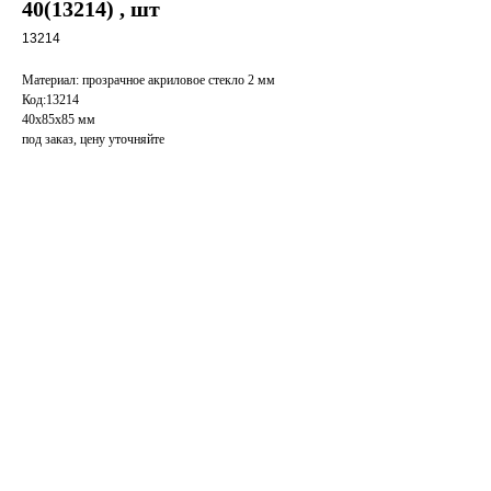
40(13214) , шт
13214
Материал: прозрачное акриловое стекло 2 мм
Код:13214
40х85х85 мм
под заказ, цену уточняйте