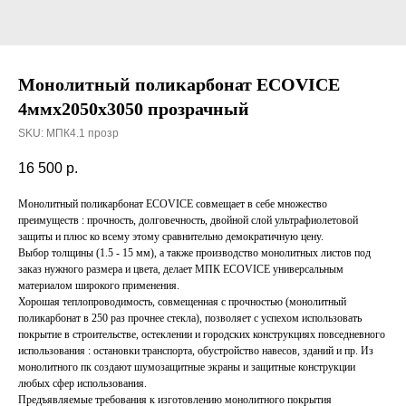
Монолитный поликарбонат ECOVICE
4ммх2050х3050 прозрачный
SKU:
МПК4.1 прозр
16 500
р.
Монолитный поликарбонат ECOVICE совмещает в себе множество
преимуществ : прочность, долговечность, двойной слой ультрафиолетовой
защиты и плюс ко всему этому сравнительно демократичную цену.
Выбор толщины (1.5 - 15 мм), а также производство монолитных листов под
заказ нужного размера и цвета, делает МПК ECOVICE универсальным
материалом широкого применения.
Хорошая теплопроводимость, совмещенная с прочностью (монолитный
поликарбонат в 250 раз прочнее стекла), позволяет с успехом использовать
покрытие в строительстве, остеклении и городских конструкциях повседневного
использования : остановки транспорта, обустройство навесов, зданий и пр. Из
монолитного пк создают шумозащитные экраны и защитные конструкции
любых сфер использования.
Предъявляемые требования к изготовлению монолитного покрытия