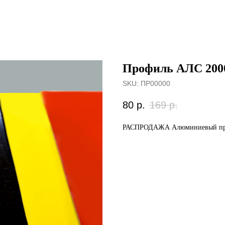
Профиль АЛС 2000
SKU:
ПР00000
80
р.
169
р.
РАСПРОДАЖА Алюминиевый про