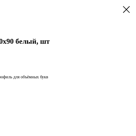
х90 белый, шт
филь для объёмных букв