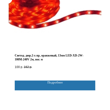
Светод. дюр.2-х пр, оранжевый, 13мм LED-XD-2W-
100М-240V 2м, пог. м
100
р.
162
р.
Подробнее