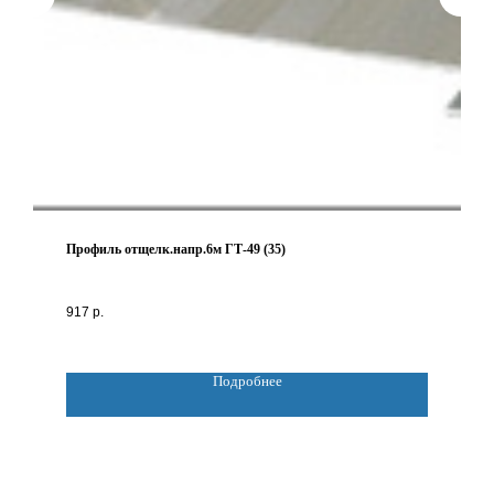
Профиль отщелк.напр.6м ГТ-49 (35)
917
р.
Подробнее