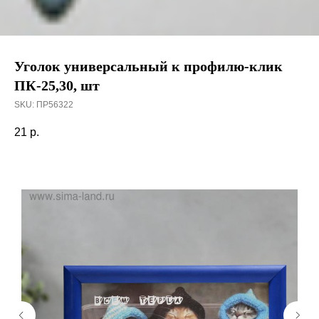
Уголок универсальный к профилю-клик
ПК-25,30, шт
SKU:
ПР56322
21
р.