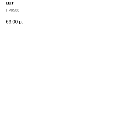
шт
ПР9500
63,00
р.