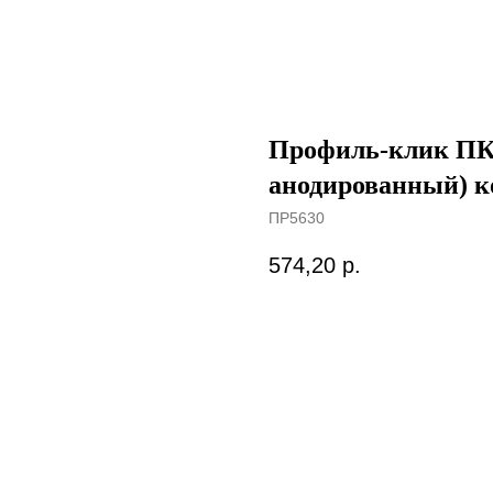
Профиль-клик ПК-
анодированный) к
ПР5630
574,20
р.