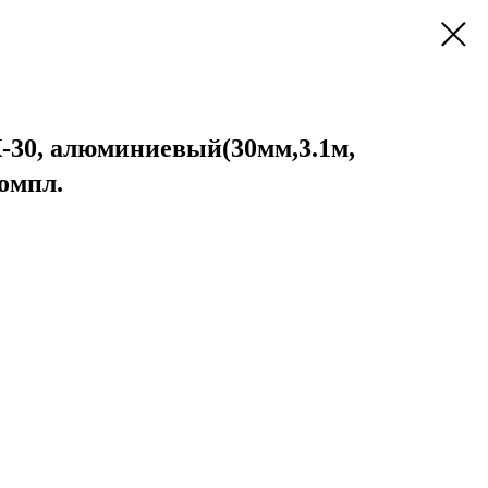
30, алюминиевый(30мм,3.1м,
омпл.