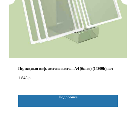
Перекидная инф. система настол. А4 (белая) (14300Б), шт
1 848
р.
Подробнее