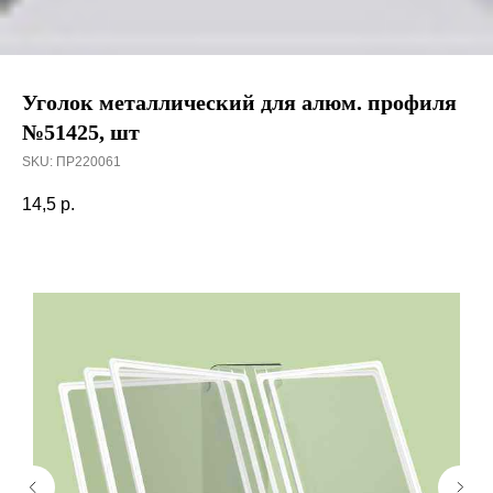
Уголок металлический для алюм. профиля
№51425, шт
SKU:
ПР220061
14,5
р.