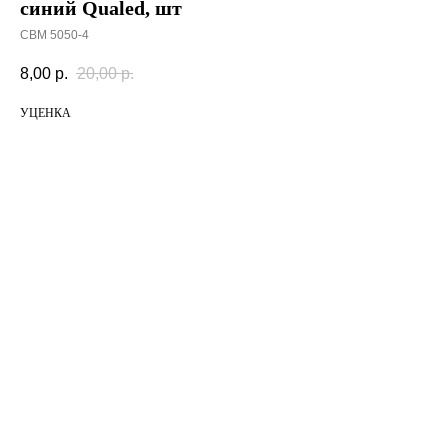
синий Qualed, шт
СВМ 5050-4
8,00
р.
20,00
р.
УЦЕНКА