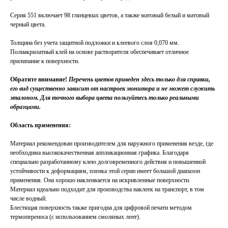
Серия 551 включает 98 глянцевых цветов, а также матовый белый и матовый
черный цвета.
Толщина без учета защитной подложки и клеевого слоя 0,070 мм.
Полиакрилатный клей на основе растворителя обеспечивает отличное
прилипание к поверхности.
Обратите внимание!
Перечень цветов приведен здесь только для справки,
его вид существенно зависит от настроек монитора и не может служить
эталоном. Для точного выбора цвета пользуйтесь только реальными
образцами.
Область применения:
Материал рекомендован производителем для наружного применения везде, где
необходима высококачественная аппликационная графика. Благодаря
специально разработанному клею долговременного действия и повышенной
устойчивости к деформациям, пленка этой серии имеет большой диапазон
применения. Она хорошо наклеивается на искривленные поверхности.
Материал идеально подходит для производства наклеек на транспорт, в том
числе водный.
Блестящая поверхность также пригодна для цифровой печати методом
термопереноса (с использованием смоляных лент).