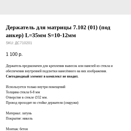
Держатель для матрицы 7.102 (01) (под
анкер) L=35мм S=10-12мм
SKU:
ДС710201
1 100
р.
Держатель предназначен для крепления вывесок или панелей из стекла и
обеспечения внутренней подсветки нанесённого на них изображения.
Светодиодный элемент в комплект не входит.
Используется только внутри помещений
Толщина стекла 6-8 мм
Отверстие в стекле ∅32 мм.
Провод проходит по стойке держателя (снаружи)
Материал: латунь
Покрытие: никель
Монтаж: бетон