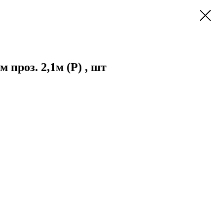
 проз. 2,1м (Р) , шт