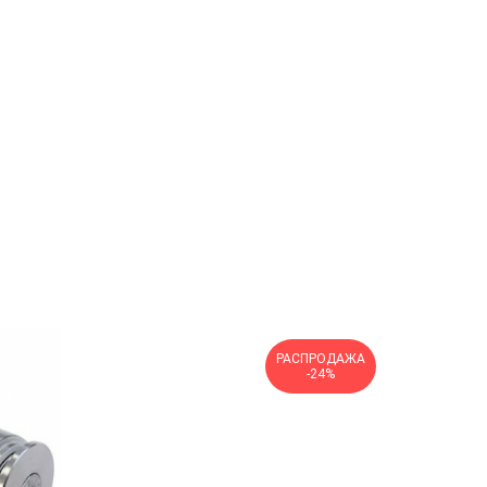
РАСПРОДАЖА
-24%