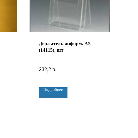
Держатель информ. А5
(14115), шт
232,2
р.
Подробнее