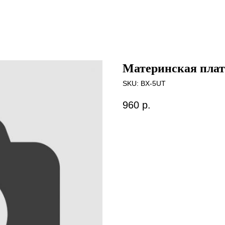
Материнская плат
SKU:
BX-5UT
960
р.