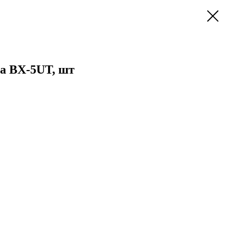
а BX-5UT, шт