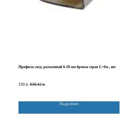
Профиль соед. разъемный 6-10 мм бронза серая L=6м , шт
150
р.
838,42
р.
Подробнее