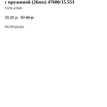
с пружиной (26мм) 47600/15.553
CGTE-47600
30,00
р.
37,40
р.
РАСПРОДАЖА