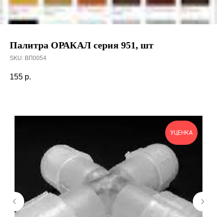
Палитра ОРАКАЛ серия 951, шт
SKU:
ВП0054
155
р.
УЦЕНКА