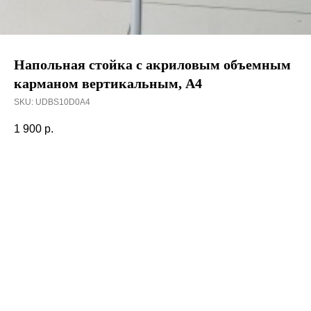
Напольная стойка с акриловым объемным
карманом вертикальным, А4
SKU:
UDBS10D0A4
1 900
р.